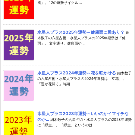
成」。 12の運勢サイクル ...
水星人プラス2025年運勢～健康面に難あり？
細
木数子の六星占術・水星人プラスの2025年運勢は「健
弱」。 文字通り、健康面や ...
水星人プラス2024年運勢～花を咲かせる
細木数子
の六星占術・水星人プラスの2024年運勢は「立花」。
「運が花開く」時期 ...
水星人プラス2023年運勢～いいのかイマイチな
のか…
細木数子の六星占術・水星人プラスの2023年運勢
は「緑生」。 「緑生」というのは ...