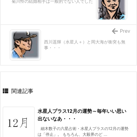
菊川怜の結婚相手は一般的でない人でした
Prev
西川遥輝（水星人＋）と岡大海が衝突も無
事・・・
関連記事
水星人プラス12月の運勢～毎年いい思い
出ないなあ・・・
細木数子の六星占術・水星人プラスの12月の運勢
は「停止」。 もちろん、大殺界のど ...