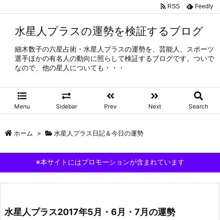
RSS
Feedly
水星人プラスの運勢を検証するブログ
細木数子の六星占術・水星人プラスの運勢を、芸能人、スポーツ
選手ほかの有名人の動向に照らして検証するブログです。ついで
なので、他の星人についても・・・
Menu
Sidebar
Prev
Next
Search
ホーム
>
水星人プラス日記＆今日の運勢
※本サイトにはプロモーションが含まれています
水星人プラス2017年5月・6月・7月の運勢