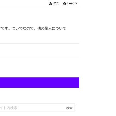
RSS
Feedly
グです。ついでなので、他の星人について