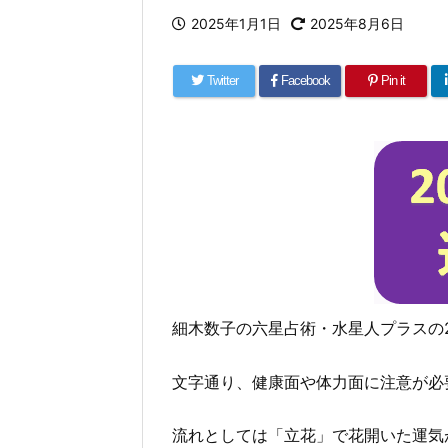
2025年1月1日
2025年8月6日
Twitter
Facebook
Pin it
細木数子の六星占術・水星人プラスの2
文字通り、健康面や体力面に注意が必
流れとしては「立花」で花開いた運気