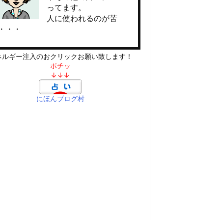
ってます。
人に使われるのが苦
・・・
ネルギー注入のおクリックお願い致します！
ポチッ
↓↓↓
にほんブログ村