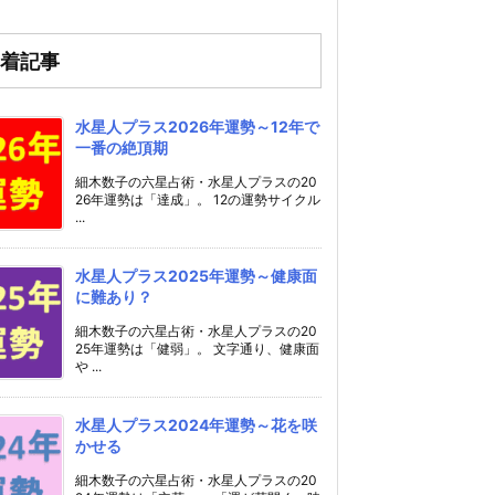
着記事
水星人プラス2026年運勢～12年で
一番の絶頂期
細木数子の六星占術・水星人プラスの20
26年運勢は「達成」。 12の運勢サイクル
...
水星人プラス2025年運勢～健康面
に難あり？
細木数子の六星占術・水星人プラスの20
25年運勢は「健弱」。 文字通り、健康面
や ...
水星人プラス2024年運勢～花を咲
かせる
細木数子の六星占術・水星人プラスの20