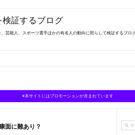
を検証するブログ
を、芸能人、スポーツ選手ほかの有名人の動向に照らして検証するブロ
※本サイトにはプロモーションが含まれています
健康面に難あり？