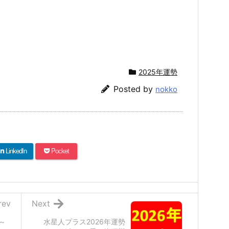
2025年運勢
Posted by
nokko
LinkedIn
Pocket
rev
Next
～
水星人プラス2026年運勢