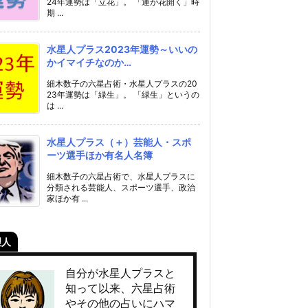
24年運勢は「立花」。 「運が花開く」時
期 ...
水星人プラス2023年運勢～いいの
かイマイチなのか…
細木数子の六星占術・水星人プラスの20
23年運勢は「緑生」。 「緑生」というの
は ...
水星人プラス（＋）芸能人・スポ
ーツ選手ほか有名人名簿
細木数子の六星占術で、水星人プラスに
分類される芸能人、スポーツ選手、政治
家ほか有 ...
理人
自分が水星人プラスと
知って以来、六星占術
やその他の占いにハマ