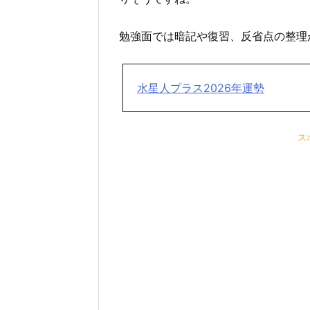
勉強面では暗記や復習、反省点の整理
水星人プラス2026年運勢
ス