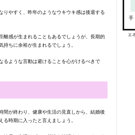
なりやすく、昨年のようなウキウキ感は後退する
手
エ
距離感が生まれることもあるでしょうが、長期的
気持ちに余裕が生まれるでしょう。
なるような言動は避けることを心がけるべきで
時間が終わり、健康や生活の見直しから、結婚後
える時期に入ったと言えましょう。