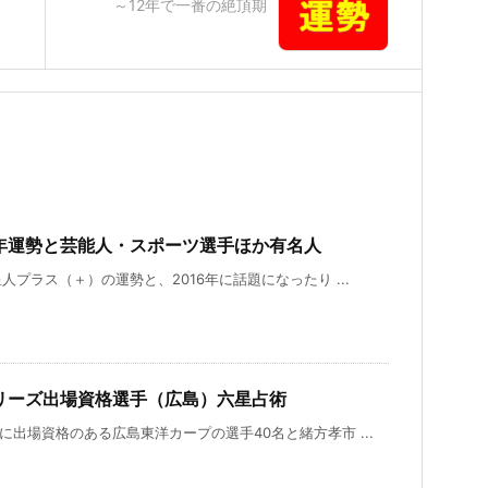
～12年で一番の絶頂期
6年運勢と芸能人・スポーツ選手ほか有名人
星人プラス（＋）の運勢と、2016年に話題になったり ...
シリーズ出場資格選手（広島）六星占術
に出場資格のある広島東洋カープの選手40名と緒方孝市 ...