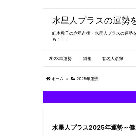
水星人プラスの運勢
細木数子の六星占術・水星人プラスの運勢
も・・・
2023年運勢
開運
有名人名簿
ホーム
>
2025年運勢
水星人プラス2025年運勢～