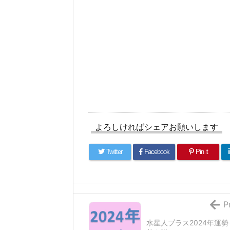
よろしければシェアお願いします
Twitter
Facebook
Pin it
P
水星人プラス2024年運勢