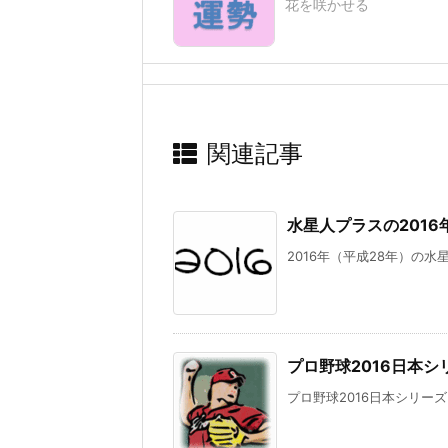
花を咲かせる
関連記事
水星人プラスの201
2016年（平成28年）の水
プロ野球2016日本
プロ野球2016日本シリーズ