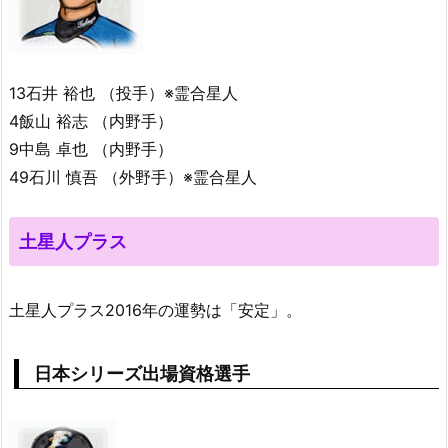
13石井 裕也 （投手）※霊合星人
4飯山 裕志 （内野手）
9中島 卓也 （内野手）
49石川 慎吾 （外野手）※霊合星人
土星人プラス
土星人プラス2016年の運勢は「安定」。
日本シリーズ出場資格選手