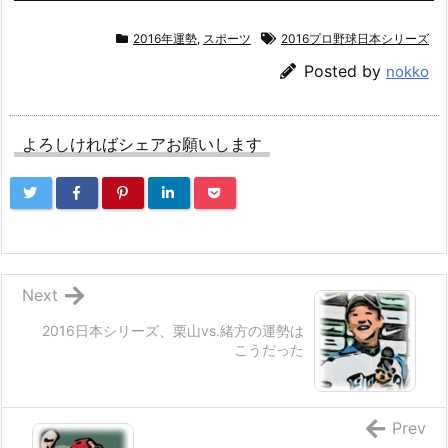
2016年運勢
,
スポーツ
2016プロ野球日本シリーズ
Posted by
nokko
よろしければシェアお願いします
Next
2016日本シリーズ、栗山vs.緒方の運勢は
こうだった
Prev