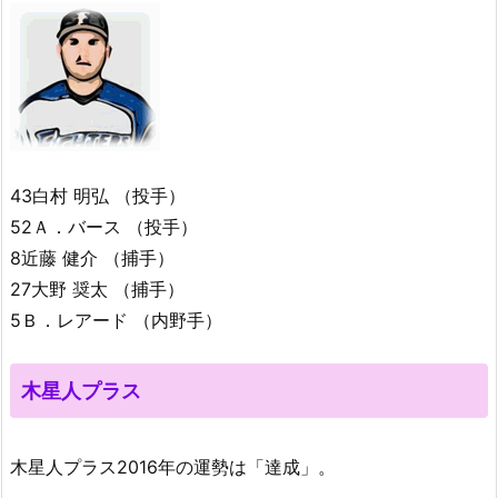
43白村 明弘 （投手）
52Ａ．バース （投手）
8近藤 健介 （捕手）
27大野 奨太 （捕手）
5Ｂ．レアード （内野手）
木星人プラス
木星人プラス2016年の運勢は「達成」。