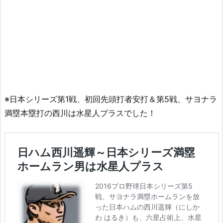
※日本シリーズ第1戦、初回先頭打者安打＆第5戦、サヨナラ
満塁本塁打の西川は水星人プラスでした！