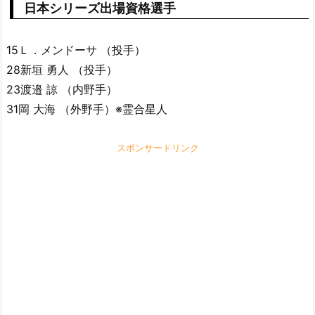
日本シリーズ出場資格選手
15Ｌ．メンドーサ （投手）
28新垣 勇人 （投手）
23渡邉 諒 （内野手）
31岡 大海 （外野手）※霊合星人
スポンサードリンク