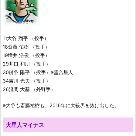
11大谷 翔平 （投手）
18斎藤 佑樹 （投手）
19増井 浩俊 （投手）
29井口 和朋 （投手）
30鍵谷 陽平 （投手）※霊合星人
34吉川 光夫 （投手）
26淺間 大基 （外野手）
※大谷も斎藤祐樹も、2016年に大殺界を抜け出した。
火星人マイナス