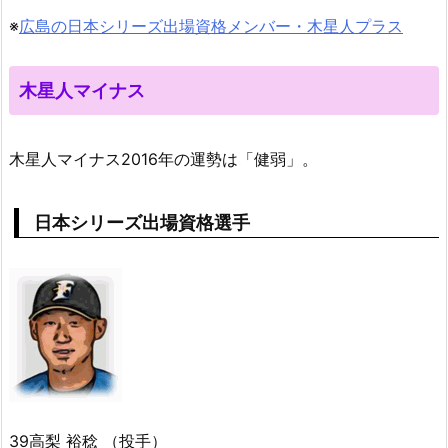
※
広島の日本シリーズ出場資格メンバー・木星人プラス
木星人マイナス
木星人マイナス2016年の運勢は「健弱」。
日本シリーズ出場資格選手
39高梨 裕稔 （投手）