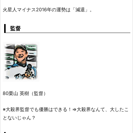
火星人マイナス2016年の運勢は「減退」。
監督
80栗山 英樹（監督）
※大殺界監督でも優勝はできる！⇒大殺界なんて、大したこ
とないじゃん？