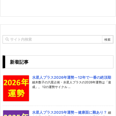
新着記事
水星人プラス2026年運勢～12年で一番の絶頂期
細木数子の六星占術・水星人プラスの2026年運勢は「達
成」。 12の運勢サイクル ...
水星人プラス2025年運勢～健康面に難あり？
細