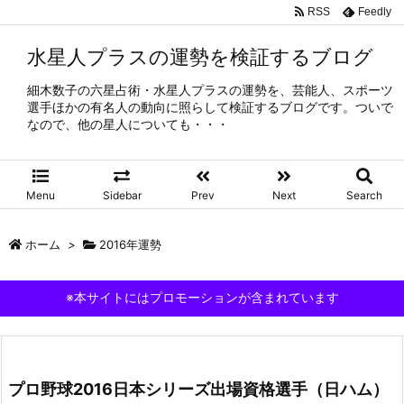
RSS
Feedly
水星人プラスの運勢を検証するブログ
細木数子の六星占術・水星人プラスの運勢を、芸能人、スポーツ
選手ほかの有名人の動向に照らして検証するブログです。ついで
なので、他の星人についても・・・
Menu
Sidebar
Prev
Next
Search
ホーム
>
2016年運勢
※本サイトにはプロモーションが含まれています
プロ野球2016日本シリーズ出場資格選手（日ハム）