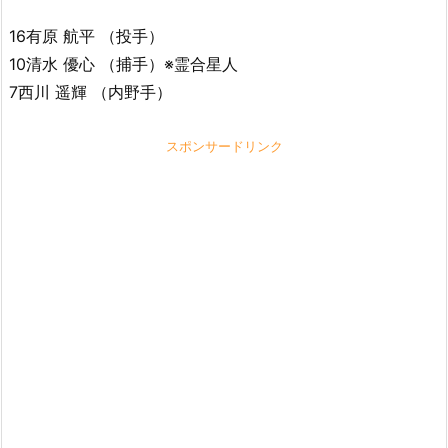
16有原 航平 （投手）
10清水 優心 （捕手）※霊合星人
7西川 遥輝 （内野手）
スポンサードリンク