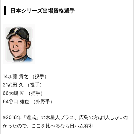
日本シリーズ出場資格選手
14加藤 貴之 （投手）
21武田 久 （投手）
66大嶋 匠 （捕手）
64谷口 雄也 （外野手）
※2016年「達成」の木星人プラス、広島の方は1人しかいな
かったので、ここを比べるなら日ハム有利！