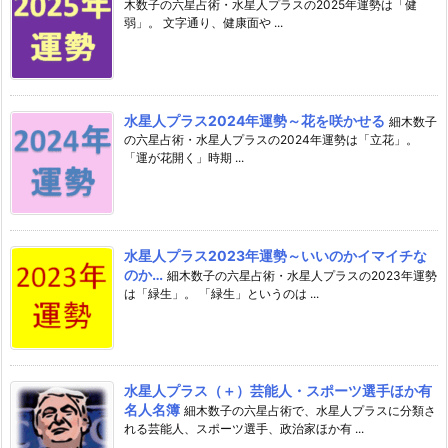
木数子の六星占術・水星人プラスの2025年運勢は「健
弱」。 文字通り、健康面や ...
水星人プラス2024年運勢～花を咲かせる
細木数子
の六星占術・水星人プラスの2024年運勢は「立花」。
「運が花開く」時期 ...
水星人プラス2023年運勢～いいのかイマイチな
のか…
細木数子の六星占術・水星人プラスの2023年運勢
は「緑生」。 「緑生」というのは ...
水星人プラス（＋）芸能人・スポーツ選手ほか有
名人名簿
細木数子の六星占術で、水星人プラスに分類さ
れる芸能人、スポーツ選手、政治家ほか有 ...