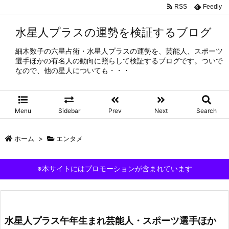
RSS
Feedly
水星人プラスの運勢を検証するブログ
細木数子の六星占術・水星人プラスの運勢を、芸能人、スポーツ
選手ほかの有名人の動向に照らして検証するブログです。ついで
なので、他の星人についても・・・
Menu
Sidebar
Prev
Next
Search
ホーム
>
エンタメ
※本サイトにはプロモーションが含まれています
水星人プラス午年生まれ芸能人・スポーツ選手ほか