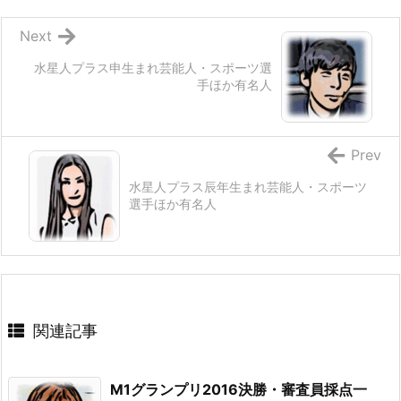
Next
水星人プラス申生まれ芸能人・スポーツ選
手ほか有名人
Prev
水星人プラス辰年生まれ芸能人・スポーツ
選手ほか有名人
関連記事
M1グランプリ2016決勝・審査員採点一