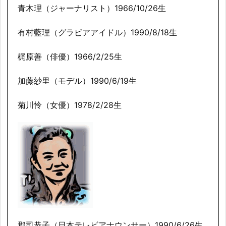
青木理（ジャーナリスト）1966/10/26生
有村藍理（グラビアアイドル）1990/8/18生
梶原善（俳優）1966/2/25生
加藤紗里（モデル）1990/6/19生
菊川怜（女優）1978/2/28生
郡司恭子（日本テレビアナウンサー）1990/6/26生