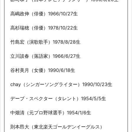
高嶋政伸（俳優）1966/10/27生
高杉瑞穂（俳優）1978/10/22生
竹島宏（演歌歌手）1978/8/28生
立川談春（落語家）1966/6/27生
谷村美月（女優）1990/6/18生
chay（シンガーソングライター）1990/10/23生
デーブ・スペクター（タレント）1954/5/5生
中畑清（元プロ野球選手）1954/1/6生
則本昂大（東北楽天ゴールデンイーグルス）