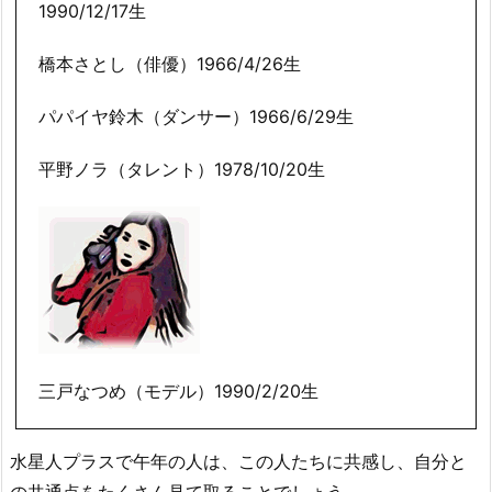
1990/12/17生
橋本さとし（俳優）1966/4/26生
パパイヤ鈴木（ダンサー）1966/6/29生
平野ノラ（タレント）1978/10/20生
三戸なつめ（モデル）1990/2/20生
水星人プラスで午年の人は、この人たちに共感し、自分と
の共通点をたくさん見て取ることでしょう。