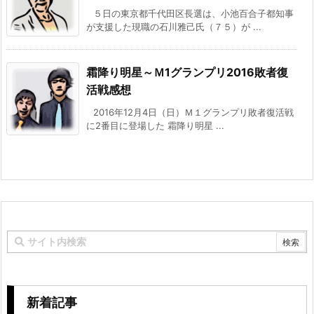
５日の東京都千代田区長選は、小池百合子都知事
が支援した現職の石川雅己氏（７５）が ...
霜降り明星～Ｍ1グランプリ2016敗者復
活戦感想
2016年12月4日（日）Ｍ１グランプリ敗者復活戦
に2番目に登場した 霜降り明星 ...
新着記事