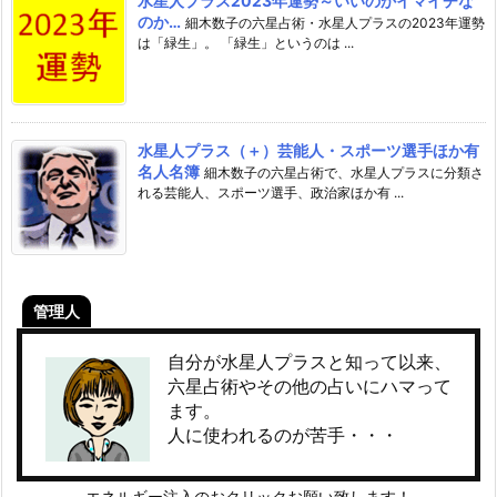
水星人プラス2023年運勢～いいのかイマイチな
のか…
細木数子の六星占術・水星人プラスの2023年運勢
は「緑生」。 「緑生」というのは ...
水星人プラス（＋）芸能人・スポーツ選手ほか有
名人名簿
細木数子の六星占術で、水星人プラスに分類さ
れる芸能人、スポーツ選手、政治家ほか有 ...
管理人
自分が水星人プラスと知って以来、
六星占術やその他の占いにハマって
ます。
人に使われるのが苦手・・・
エネルギー注入のおクリックお願い致します！