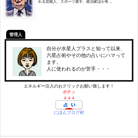
れる芸能人、スポーツ選手、政治家ほか有 ...
管理人
自分が水星人プラスと知って以来、
六星占術やその他の占いにハマって
ます。
人に使われるのが苦手・・・
エネルギー注入のおクリックお願い致します！
ポチッ
↓↓↓
にほんブログ村