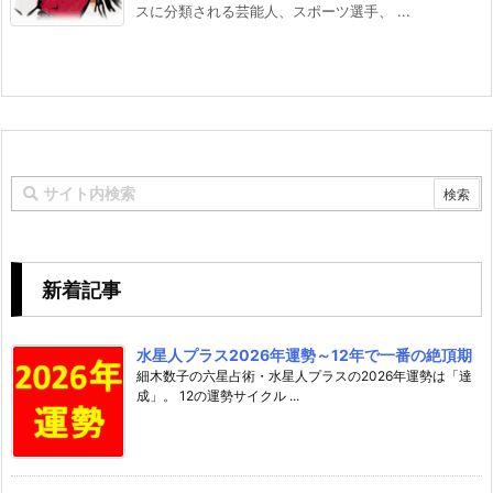
スに分類される芸能人、スポーツ選手、 ...
新着記事
水星人プラス2026年運勢～12年で一番の絶頂期
細木数子の六星占術・水星人プラスの2026年運勢は「達
成」。 12の運勢サイクル ...