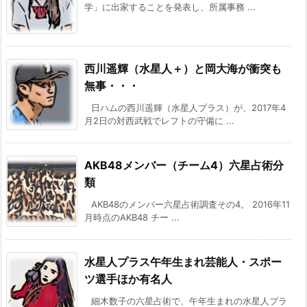
学」に出家することを発表し、所属事務 ...
西川遥輝（水星人＋）と岡大海が衝突も
無事・・・
日ハムの西川遥輝（水星人プラス）が、2017年4
月2日の対西武戦でレフトの守備に ...
AKB48メンバー（チーム4）六星占術分
類
AKB48のメンバー六星占術調査その4。 2016年11
月時点のAKB48 チー ...
水星人プラス午年生まれ芸能人・スポー
ツ選手ほか有名人
細木数子の六星占術で、午年生まれの水星人プラ