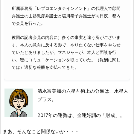
所属事務所「レプロエンタテインメント」の代理人で顧問
弁護士の山縣敦彦弁護士と塩川泰子弁護士が同日夜、都内
で会見を行った。
教団の記者会見の内容に）多くの事実と違う所がございま
す。本人の意向に反する形で、やりたくない仕事をやらせ
ていたとありましたが、マネジャーが、本人と面談を行
い、密にコミュニケーションを取っていた。（報酬に関し
ては）適切な報酬を支払ってきた。
清水富美加の六星占術上の分類は、水星人
プラス。
2017年の運勢は、金運好調の「財成」。
まあ、そんなこと関係ないか・・・