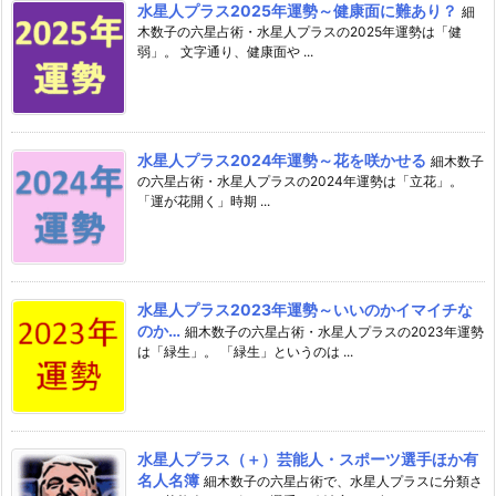
水星人プラス2025年運勢～健康面に難あり？
細
木数子の六星占術・水星人プラスの2025年運勢は「健
弱」。 文字通り、健康面や ...
水星人プラス2024年運勢～花を咲かせる
細木数子
の六星占術・水星人プラスの2024年運勢は「立花」。
「運が花開く」時期 ...
水星人プラス2023年運勢～いいのかイマイチな
のか…
細木数子の六星占術・水星人プラスの2023年運勢
は「緑生」。 「緑生」というのは ...
水星人プラス（＋）芸能人・スポーツ選手ほか有
名人名簿
細木数子の六星占術で、水星人プラスに分類さ