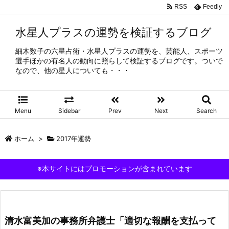
RSS
Feedly
水星人プラスの運勢を検証するブログ
細木数子の六星占術・水星人プラスの運勢を、芸能人、スポーツ
選手ほかの有名人の動向に照らして検証するブログです。ついで
なので、他の星人についても・・・
Menu
Sidebar
Prev
Next
Search
ホーム
>
2017年運勢
※本サイトにはプロモーションが含まれています
清水富美加の事務所弁護士「適切な報酬を支払って