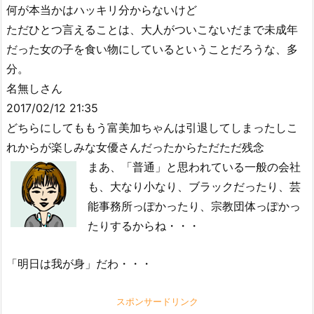
何が本当かはハッキリ分からないけど
ただひとつ言えることは、大人がついこないだまで未成年
だった女の子を食い物にしているということだろうな、多
分。
名無しさん
2017/02/12 21:35
どちらにしてももう富美加ちゃんは引退してしまったしこ
れからが楽しみな女優さんだったからただただ残念
まあ、「普通」と思われている一般の会社
も、大なり小なり、ブラックだったり、芸
能事務所っぽかったり、宗教団体っぽかっ
たりするからね・・・
「明日は我が身」だわ・・・
スポンサードリンク