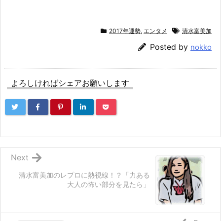
2017年運勢
,
エンタメ
清水富美加
Posted by
nokko
よろしければシェアお願いします
Next
清水富美加のレプロに熱視線！？「力ある
大人の怖い部分を見たら」