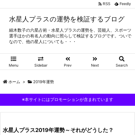
RSS
Feedly
水星人プラスの運勢を検証するブログ
細木数子の六星占術・水星人プラスの運勢を、芸能人、スポーツ
選手ほかの有名人の動向に照らして検証するブログです。ついで
なので、他の星人についても・・・
Menu
Sidebar
Prev
Next
Search
ホーム
>
2019年運勢
※本サイトにはプロモーションが含まれています
水星人プラス2019年運勢～それがどうした？