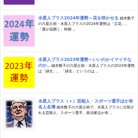
水星人プラス2024年運勢～花を咲かせる
細木数子
の六星占術・水星人プラスの2024年運勢は「立花」。
「運が花開く」時期 ...
水星人プラス2023年運勢～いいのかイマイチな
のか…
細木数子の六星占術・水星人プラスの2023年運勢
は「緑生」。 「緑生」というのは ...
水星人プラス（＋）芸能人・スポーツ選手ほか有
名人名簿
細木数子の六星占術で、水星人プラスに分類さ
れる芸能人、スポーツ選手、政治家ほか有 ...