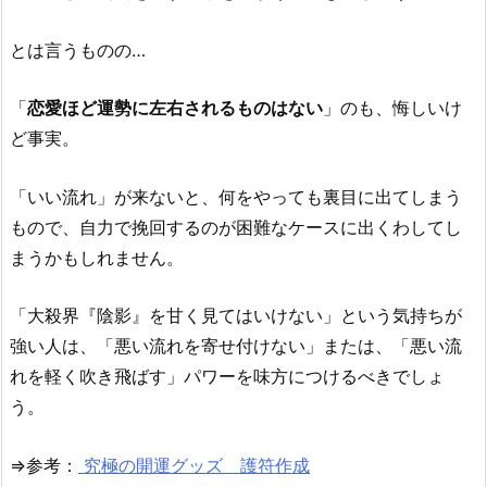
とは言うものの…
「
恋愛ほど運勢に左右されるものはない
」のも、悔しいけ
ど事実。
「いい流れ」が来ないと、何をやっても裏目に出てしまう
もので、自力で挽回するのが困難なケースに出くわしてし
まうかもしれません。
「大殺界『陰影』を甘く見てはいけない」という気持ちが
強い人は、「悪い流れを寄せ付けない」または、「悪い流
れを軽く吹き飛ばす」パワーを味方につけるべきでしょ
う。
⇒参考：
究極の開運グッズ 護符作成