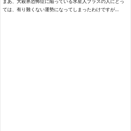
まあ、大殺界恐怖症に陥っている水星人プラスの人にとっ
ては、有り難くない運勢になってしまったわけですが…