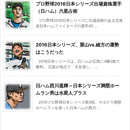
プロ野球2016日本シリーズ出場資格選手
（日ハム）六星占術
プロ野球2016日本シリーズに出場資格のある北海
道日本ハムファイターズの選手40 ...
2016日本シリーズ、栗山vs.緒方の運勢
はこうだった
2016日本シリーズは、日ハムが広島に4勝2敗で
勝利。 広島が地元で「大谷潰し」 ...
日ハム西川遥輝～日本シリーズ満塁ホー
ムラン男は水星人プラス
2016プロ野球日本シリーズ第5戦、サヨナラ満塁
ホームランを放った日本ハムの西川 ...