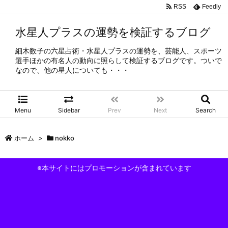
RSS
Feedly
水星人プラスの運勢を検証するブログ
細木数子の六星占術・水星人プラスの運勢を、芸能人、スポーツ
選手ほかの有名人の動向に照らして検証するブログです。ついで
なので、他の星人についても・・・
Menu
Sidebar
Prev
Next
Search
ホーム
>
nokko
※本サイトにはプロモーションが含まれています