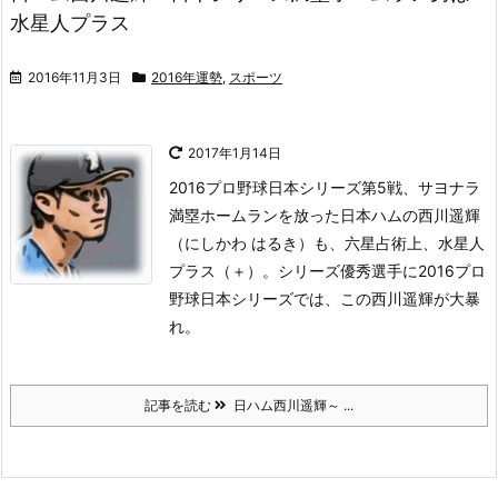
水星人プラス
2016年11月3日
2016年運勢
,
スポーツ
2017年1月14日
2016プロ野球日本シリーズ第5戦、サヨナラ
満塁ホームランを放った日本ハムの西川遥輝
（にしかわ はるき）も、六星占術上、水星人
プラス（＋）。
シリーズ優秀選手に
2016プロ
野球日本シリーズでは、この西川遥輝が大暴
れ。
記事を読む
日ハム西川遥輝～ ...