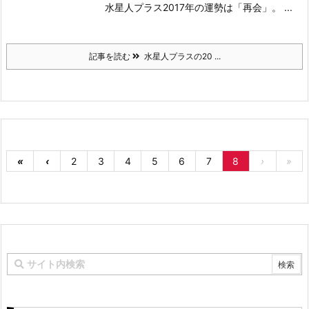
水星人プラス2017年の運勢は「再会」。 ...
記事を読む
水星人プラスの20 ...
«
‹
2
3
4
5
6
7
8
›
»