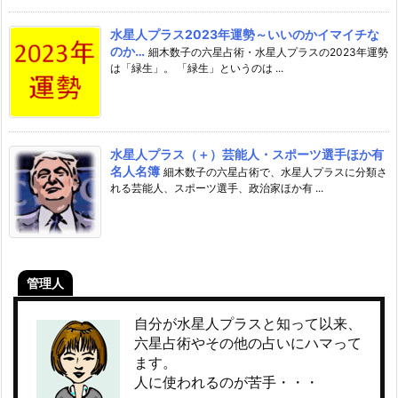
水星人プラス2023年運勢～いいのかイマイチな
のか…
細木数子の六星占術・水星人プラスの2023年運勢
は「緑生」。 「緑生」というのは ...
水星人プラス（＋）芸能人・スポーツ選手ほか有
名人名簿
細木数子の六星占術で、水星人プラスに分類さ
れる芸能人、スポーツ選手、政治家ほか有 ...
管理人
自分が水星人プラスと知って以来、
六星占術やその他の占いにハマって
ます。
人に使われるのが苦手・・・