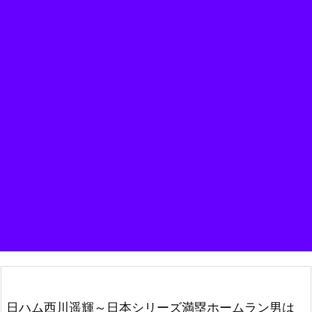
日ハム西川遥輝～日本シリーズ満塁ホームラン男は