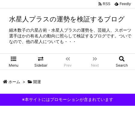
RSS
Feedly
水星人プラスの運勢を検証するブログ
細木数子の六星占術・水星人プラスの運勢を、芸能人、スポーツ
選手ほかの有名人の動向に照らして検証するブログです。ついで
なので、他の星人についても・・・
Menu
Sidebar
Prev
Next
Search
ホーム
>
開運
※本サイトにはプロモーションが含まれています