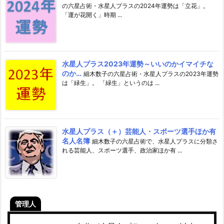
の六星占術・水星人プラスの2024年運勢は「立花」。
「運が花開く」時期 ...
水星人プラス2023年運勢～いいのかイマイチな
のか…
細木数子の六星占術・水星人プラスの2023年運勢
は「緑生」。 「緑生」というのは ...
水星人プラス（＋）芸能人・スポーツ選手ほか有
名人名簿
細木数子の六星占術で、水星人プラスに分類さ
れる芸能人、スポーツ選手、政治家ほか有 ...
管理人