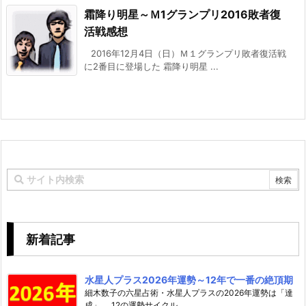
霜降り明星～Ｍ1グランプリ2016敗者復
活戦感想
2016年12月4日（日）Ｍ１グランプリ敗者復活戦
に2番目に登場した 霜降り明星 ...
新着記事
水星人プラス2026年運勢～12年で一番の絶頂期
細木数子の六星占術・水星人プラスの2026年運勢は「達
成」。 12の運勢サイクル ...