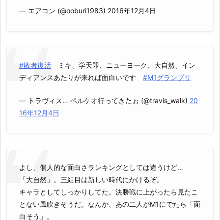
— エアコン (@ooburi1983) 2016年12月4日
#敗者復活
ミキ、学天即、ニューヨーク、大自然、イン
ディアンスあたりが来れば面白いです
#M1グランプリ
— トラヴィス… ペルケオ行ってきたぉ (@travis_walk)
20
16年12月4日
よし、個人的な面白さランキングとしては違うけど…
「大自然」。三組目は新しい時代にかけるぞ。
キャラとしてしっかりしてた。決勝戦に上がったら見たこ
とない風吹きそうだ。なんか、あの二人がM1にでたら「面
白そう」。