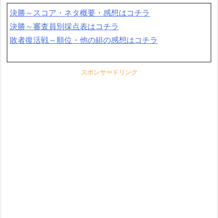
決勝～スコア・ネタ概要・感想はコチラ
決勝～審査員別採点表はコチラ
敗者復活戦～順位・他の組の感想はコチラ
スポンサードリンク