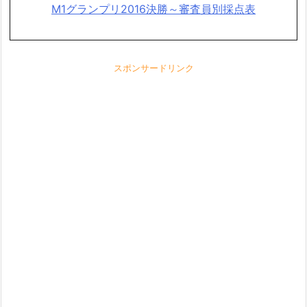
M1グランプリ2016決勝～審査員別採点表
スポンサードリンク