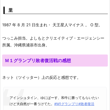
里
1987 年 8 月 21 日生まれ・ 天王星人マイナス 。 O 型。
つっこみ担当。よしもとクリエイティブ・エージェンシー
所属。沖縄県浦添市出身。
Ｍ１グランプリ敗者復活戦の感想
ネット（ツイッター）上の反応と感想です。
アインシュタイン、ゆにばーす、和牛に勝ってもらいたい
けど大自然が一番うけてた。
#M1グランプリ
#敗者復活