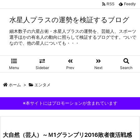
RSS
Feedly
水星人プラスの運勢を検証するブログ
細木数子の六星占術・水星人プラスの運勢を、芸能人、スポーツ
選手ほかの有名人の動向に照らして検証するブログです。ついで
なので、他の星人についても・・・
Menu
Sidebar
Prev
Next
Search
ホーム
>
エンタメ
※本サイトにはプロモーションが含まれています
大自然（芸人）～Ｍ1グランプリ2016敗者復活戦感