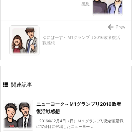
感想
Prev
ゆにばーす～Ｍ1グランプリ2016敗者復活
戦感想
関連記事
ニューヨーク～Ｍ1グランプリ2016敗者
復活戦感想
2016年12月4日（日）Ｍ１グランプリ敗者復活戦
に17番目に登場したニューヨー ...