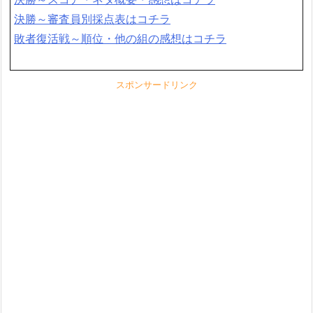
決勝～審査員別採点表はコチラ
敗者復活戦～順位・他の組の感想はコチラ
スポンサードリンク