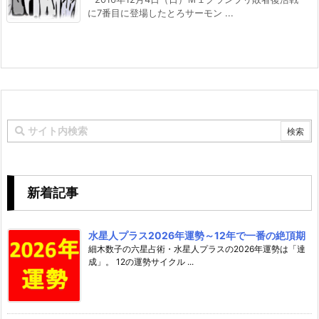
に7番目に登場したとろサーモン ...
新着記事
水星人プラス2026年運勢～12年で一番の絶頂期
細木数子の六星占術・水星人プラスの2026年運勢は「達
成」。 12の運勢サイクル ...