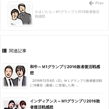
Prev
かまいたち～Ｍ1グランプリ2016敗者復活
戦感想
関連記事
和牛～Ｍ1グランプリ2016敗者復活戦感
想
2016年12月4日（日）Ｍ１グランプリ敗者復活戦
に18番目（最後）に登場した和 ...
インディアンス～Ｍ1グランプリ2016敗
者復活戦感想