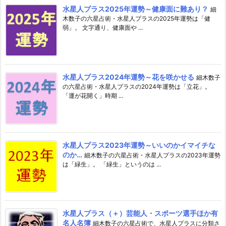
水星人プラス2025年運勢～健康面に難あり？
細
木数子の六星占術・水星人プラスの2025年運勢は「健
弱」。 文字通り、健康面や ...
水星人プラス2024年運勢～花を咲かせる
細木数子
の六星占術・水星人プラスの2024年運勢は「立花」。
「運が花開く」時期 ...
水星人プラス2023年運勢～いいのかイマイチな
のか…
細木数子の六星占術・水星人プラスの2023年運勢
は「緑生」。 「緑生」というのは ...
水星人プラス（＋）芸能人・スポーツ選手ほか有
名人名簿
細木数子の六星占術で、水星人プラスに分類さ