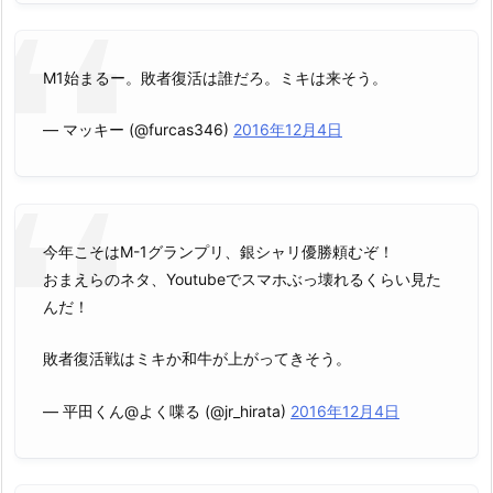
M1始まるー。敗者復活は誰だろ。ミキは来そう。
— マッキー (@furcas346)
2016年12月4日
今年こそはM-1グランプリ、銀シャリ優勝頼むぞ！
おまえらのネタ、Youtubeでスマホぶっ壊れるくらい見た
んだ！
敗者復活戦はミキか和牛が上がってきそう。
— 平田くん@よく喋る (@jr_hirata)
2016年12月4日