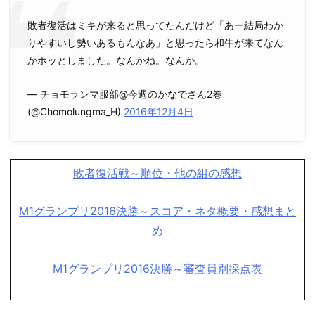
敗者復活はミキが来ると思ってたんだけど「あー結局わか
りやすいし勢いあるもんなあ」と思ったら和牛が来てなん
かホッとしました。なんかね。なんか。
— チョモランマ服部@今週のかなでさん2巻
(@Chomolungma_H)
2016年12月4日
敗者復活戦～順位・他の組の感想
M1グランプリ2016決勝～スコア・ネタ概要・感想まと
め
M1グランプリ2016決勝～審査員別採点表