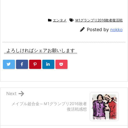
エンタメ
Ｍ1グランプリ2016敗者復活戦
Posted by
nokko
よろしければシェアお願いします
Next
メイプル超合金～Ｍ1グランプリ2016敗者
復活戦感想