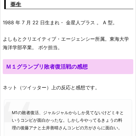
亜生
1988 年 7 月 22 日生まれ・ 金星人プラス 。 A 型。
よしもとクリエイティブ・エージェンシー所属。東海大学
海洋学部卒業。 ボケ担当。
Ｍ１グランプリ敗者復活戦の感想
ネット（ツイッター）上の反応と感想です。
M1の敗者復活、ジャルジャルからしか見てないけどミキと
いうコンビが面白かったな。しかし今やってるきょうの料
理の後藤アナと土井善晴さんコンビの方がさらに面白い。